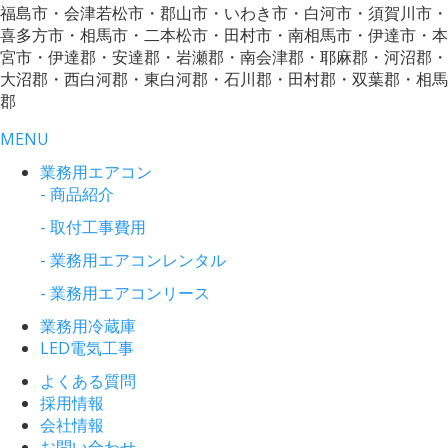
福島市・会津若松市・郡山市・いわき市・白河市・須賀川市・
喜多方市・相馬市・二本松市・田村市・南相馬市・伊達市・本
宮市・伊達郡・安達郡・岩瀬郡・南会津郡・耶麻郡・河沼郡・
大沼郡・西白河郡・東白河郡・石川郡・田村郡・双葉郡・相馬
郡
MENU
業務用エアコン
- 商品紹介
- 取付工事費用
- 業務用エアコンレンタル
- 業務用エアコンリース
業務用冷蔵庫
LED電気工事
よくある質問
採用情報
会社情報
お問い合わせ