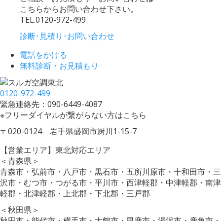
こちらからお問い合わせ下さい。
TEL.
0120-972-499
診断･見積り･お問い合わせ
電話をかける
無料診断・お見積もり
0120-972-499
緊急連絡先：090-6449-4087
※フリーダイヤルが繋がらない方はこちら
〒020-0124 岩手県盛岡市厨川1-15-7
【営業エリア】東北対応エリア
＜青森県＞
青森市・弘前市・八戸市・黒石市・五所川原市・十和田市・三
沢市・むつ市・つがる市・平川市・西津軽郡・中津軽郡・南津
軽郡・北津軽郡・上北郡・下北郡・三戸郡
＜秋田県＞
秋田市・能代市・横手市・大館市・男鹿市・湯沢市・鹿角市・