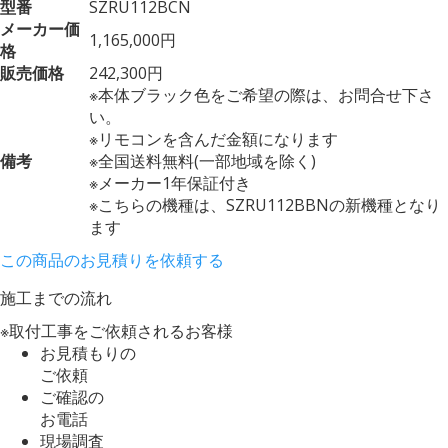
型番
SZRU112BCN
メーカー価
1,165,000円
格
販売価格
242,300円
※本体ブラック色をご希望の際は、お問合せ下さ
い。
※リモコンを含んだ金額になります
備考
※全国送料無料(一部地域を除く)
※メーカー1年保証付き
※こちらの機種は、SZRU112BBNの新機種となり
ます
この商品のお見積りを依頼する
施工までの流れ
※取付工事をご依頼されるお客様
お見積もりの
ご依頼
ご確認の
お電話
現場調査