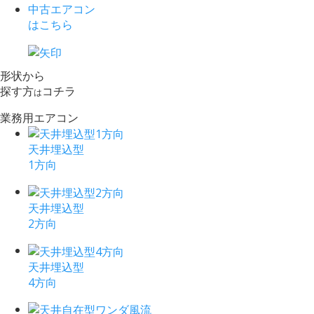
中古エアコン
はこちら
形状から
探す方
コチラ
は
業務用エアコン
天井埋込型
1方向
天井埋込型
2方向
天井埋込型
4方向