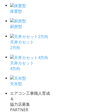
床置型
厨房型
天井カセット
2方向
天井カセット
4方向
天吊型
エアコン工事職人育成
＆
協力店募集
PARTNER