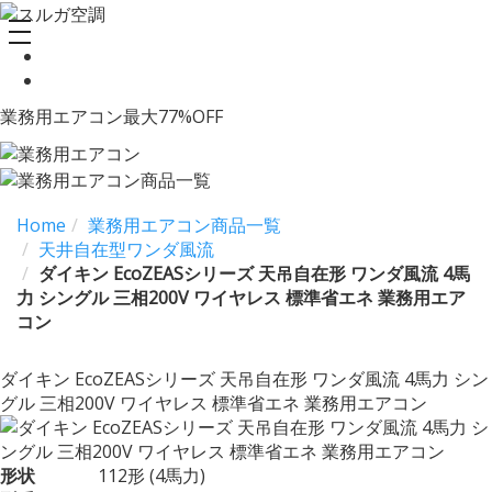
toggle
navigation
業務用エアコン最大77%OFF
Home
業務用エアコン商品一覧
天井自在型ワンダ風流
ダイキン EcoZEASシリーズ 天吊自在形 ワンダ風流 4馬
力 シングル 三相200V ワイヤレス 標準省エネ 業務用エア
コン
ダイキン EcoZEASシリーズ 天吊自在形 ワンダ風流 4馬力 シン
グル 三相200V ワイヤレス 標準省エネ 業務用エアコン
形状
112形 (4馬力)