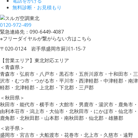
電話をかける
無料診断・お見積もり
0120-972-499
緊急連絡先：090-6449-4087
※フリーダイヤルが繋がらない方はこちら
〒020-0124 岩手県盛岡市厨川1-15-7
【営業エリア】東北対応エリア
＜青森県＞
青森市・弘前市・八戸市・黒石市・五所川原市・十和田市・三
沢市・むつ市・つがる市・平川市・西津軽郡・中津軽郡・南津
軽郡・北津軽郡・上北郡・下北郡・三戸郡
＜秋田県＞
秋田市・能代市・横手市・大館市・男鹿市・湯沢市・鹿角市・
由利本荘市・潟上市・大仙市・北秋田市・にかほ市・仙北市・
鹿角郡・北秋田郡・山本郡・南秋田郡・仙北郡・雄勝郡
＜岩手県＞
盛岡市・宮古市・大船渡市・花巻市・北上市・久慈市・遠野