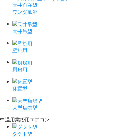
天井自在型
ワンダ風流
天井吊型
壁掛用
厨房用
床置型
大型店舗型
中温用業務用エアコン
ダクト型