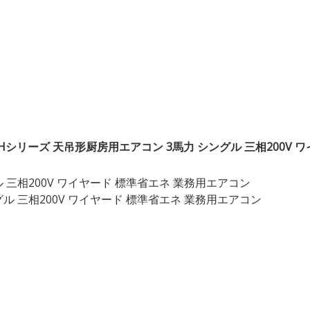
Hシリーズ 天吊形厨房用エアコン 3馬力 シングル 三相200V 
 三相200V ワイヤード 標準省エネ 業務用エアコン