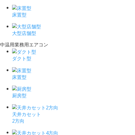
床置型
大型店舗型
中温用業務用エアコン
ダクト型
床置型
厨房型
天井カセット
2方向