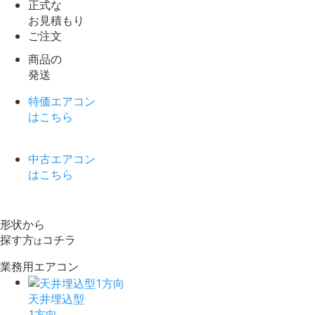
正式な
お見積もり
ご注文
商品の
発送
特価エアコン
はこちら
中古エアコン
はこちら
形状から
探す方
コチラ
は
業務用エアコン
天井埋込型
1方向