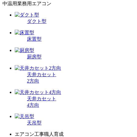
中温用業務用エアコン
ダクト型
床置型
厨房型
天井カセット
2方向
天井カセット
4方向
天吊型
エアコン工事職人育成