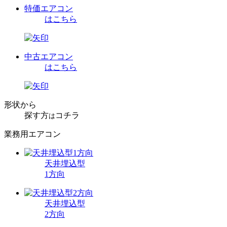
特価エアコン
はこちら
中古エアコン
はこちら
形状から
探す方
コチラ
は
業務用エアコン
天井埋込型
1方向
天井埋込型
2方向