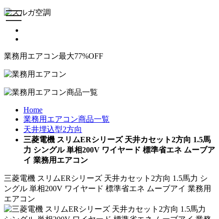
toggle
navigation
業務用エアコン最大77%OFF
Home
業務用エアコン商品一覧
天井埋込型2方向
三菱電機 スリムERシリーズ 天井カセット2方向 1.5馬
力 シングル 単相200V ワイヤード 標準省エネ ムーブア
イ 業務用エアコン
三菱電機 スリムERシリーズ 天井カセット2方向 1.5馬力 シ
ングル 単相200V ワイヤード 標準省エネ ムーブアイ 業務用
エアコン