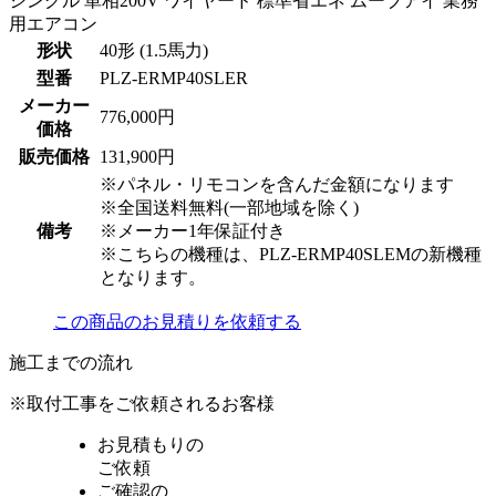
形状
40形 (1.5馬力)
型番
PLZ-ERMP40SLER
メーカー
776,000円
価格
販売価格
131,900円
※パネル・リモコンを含んだ金額になります
※全国送料無料(一部地域を除く)
備考
※メーカー1年保証付き
※こちらの機種は、PLZ-ERMP40SLEMの新機種
となります。
この商品のお見積りを依頼する
施工までの流れ
※取付工事をご依頼されるお客様
お見積もりの
ご依頼
ご確認の