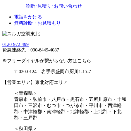
診断･見積り･お問い合わせ
電話をかける
無料診断・お見積もり
0120-972-499
緊急連絡先：090-6449-4087
※フリーダイヤルが繋がらない方はこちら
〒020-0124 岩手県盛岡市厨川1-15-7
【営業エリア】東北対応エリア
＜青森県＞
青森市・弘前市・八戸市・黒石市・五所川原市・十和
田市・三沢市・むつ市・つがる市・平川市・西津軽
郡・中津軽郡・南津軽郡・北津軽郡・上北郡・下北
郡・三戸郡
＜秋田県＞