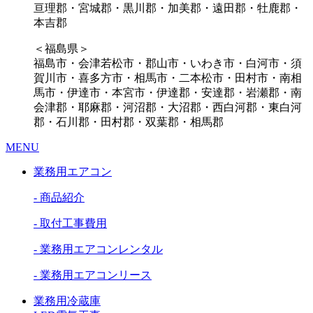
亘理郡・宮城郡・黒川郡・加美郡・遠田郡・牡鹿郡・
本吉郡
＜福島県＞
福島市・会津若松市・郡山市・いわき市・白河市・須
賀川市・喜多方市・相馬市・二本松市・田村市・南相
馬市・伊達市・本宮市・伊達郡・安達郡・岩瀬郡・南
会津郡・耶麻郡・河沼郡・大沼郡・西白河郡・東白河
郡・石川郡・田村郡・双葉郡・相馬郡
MENU
業務用エアコン
- 商品紹介
- 取付工事費用
- 業務用エアコンレンタル
- 業務用エアコンリース
業務用冷蔵庫